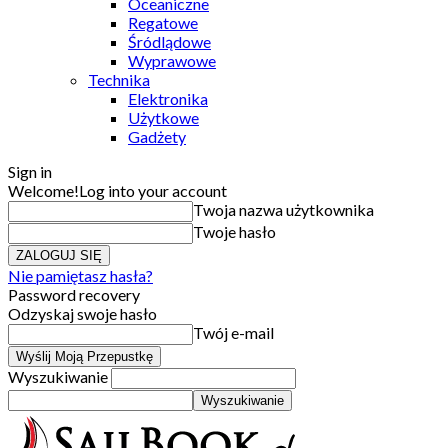
Oceaniczne
Regatowe
Śródlądowe
Wyprawowe
Technika
Elektronika
Użytkowe
Gadżety
Sign in
Welcome!
Log into your account
Twoja nazwa użytkownika
Twoje hasło
Nie pamiętasz hasła?
Password recovery
Odzyskaj swoje hasło
Twój e-mail
Wyszukiwanie