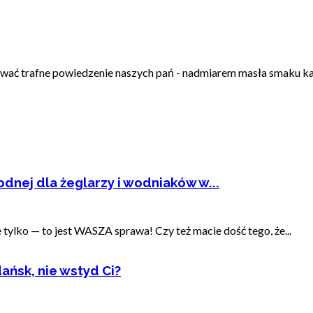
wać trafne powiedzenie naszych pań - nadmiarem masła smaku kasz
dnej dla żeglarzy i wodniaków w...
ylko — to jest WASZA sprawa! Czy też macie dość tego, że...
ańsk, nie wstyd Ci?