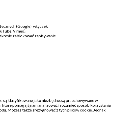
litycznych (Google), wtyczek
ouTube, Vimeo).
akresie zablokować zapisywanie
re są klasyfikowane jako niezbędne, są przechowywane w
, które pomagają nam analizować i rozumieć sposób korzystania
odą.
Możesz także zrezygnować z tych plików cookie.
Jednak