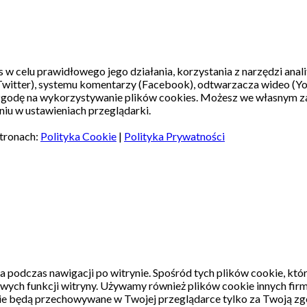
s w celu prawidłowego jego działania, korzystania z narzędzi ana
witter), systemu komentarzy (Facebook), odtwarzacza wideo (Y
 zgodę na wykorzystywanie plików cookies. Możesz we własnym z
iu w ustawieniach przeglądarki.
stronach:
Polityka Cookie
|
Polityka Prywatności
a podczas nawigacji po witrynie.
Spośród tych plików cookie, któ
wych funkcji witryny.
Używamy również plików cookie innych firm
kie będą przechowywane w Twojej przeglądarce tylko za Twoją zg