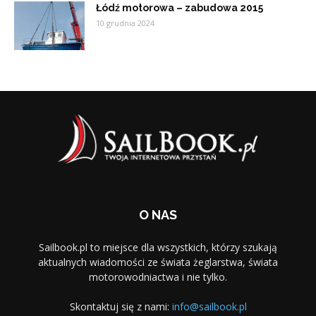
Łódź motorowa – zabudowa 2015
10 grudnia 2024
O NAS
Sailbook.pl to miejsce dla wszystkich, którzy szukają
aktualnych wiadomości ze świata żeglarstwa, świata
motorowodniactwa i nie tylko.
Skontaktuj się z nami:
info@sailbook.pl