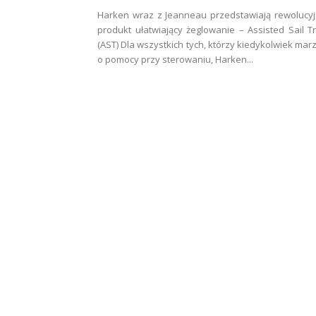
Harken wraz z Jeanneau przedstawiają rewolucy
produkt ułatwiający żeglowanie – Assisted Sail T
(AST) Dla wszystkich tych, którzy kiedykolwiek marz
o pomocy przy sterowaniu, Harken...