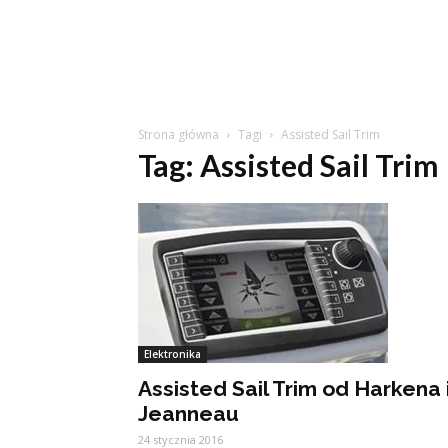
Strona główna
Tagi
Assisted Sail Trim
Tag: Assisted Sail Trim
Elektronika
Assisted Sail Trim od Harkena 
Jeanneau
24 stycznia 2016