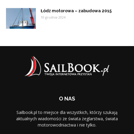
Łódź motorowa – zabudowa 2015
10 grudnia 2024
O NAS
Sailbook.pl to miejsce dla wszystkich, którzy szukają
aktualnych wiadomości ze świata żeglarstwa, świata
motorowodniactwa i nie tylko.