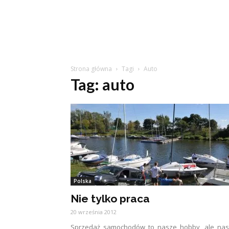
Strona główna
Tagi
Auto
Tag: auto
Polska
Nie tylko praca
20 września 2012
Sprzedaż samochodów to nasze hobby, ale nas