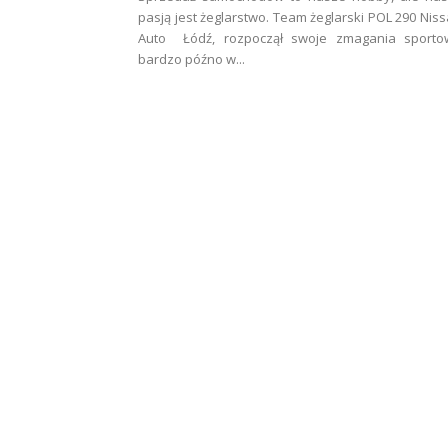
pasją jest żeglarstwo. Team żeglarski POL 290 Nis
Auto Łódź, rozpoczął swoje zmagania sporto
bardzo późno w...