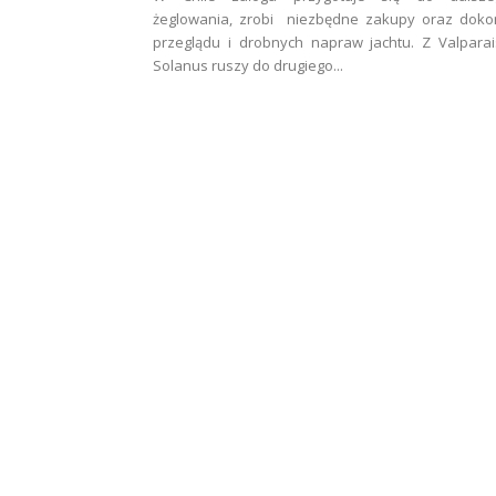
żeglowania, zrobi niezbędne zakupy oraz doko
przeglądu i drobnych napraw jachtu. Z Valpara
Solanus ruszy do drugiego...