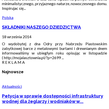
minimalistycznego, przyjaznego naturze, nowoczesnego domu.
Inspirujac się...
Polska
SKŁADNIKI NASZEGO DZIEDZICTWA
18 września 2014
O wydobytej z dna Odry przy Nabrzeżu Piastowskim
zabytkowej barce z metalowymi burtami i drewnianym dnem
informowaliśmy w ubiegłym roku opisując w listopadzie
( http://mojalasztownia.pl/?p=2699 ...
R E K L A M A
Najnowsze
Aktualności
Petycja w sprawie dostępności infrastruktury
wodnej dla żeglarzy i wodniaków w...