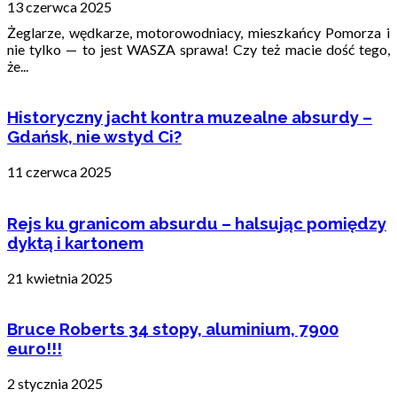
13 czerwca 2025
Żeglarze, wędkarze, motorowodniacy, mieszkańcy Pomorza i
nie tylko — to jest WASZA sprawa! Czy też macie dość tego,
że...
Historyczny jacht kontra muzealne absurdy –
Gdańsk, nie wstyd Ci?
11 czerwca 2025
Rejs ku granicom absurdu – halsując pomiędzy
dyktą i kartonem
21 kwietnia 2025
Bruce Roberts 34 stopy, aluminium, 7900
euro!!!
2 stycznia 2025