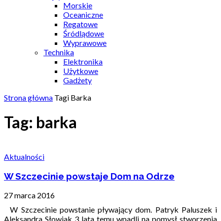
Morskie
Oceaniczne
Regatowe
Śródlądowe
Wyprawowe
Technika
Elektronika
Użytkowe
Gadżety
Strona główna
Tagi
Barka
Tag: barka
Aktualności
W Szczecinie powstaje Dom na Odrze
27 marca 2016
W Szczecinie powstanie pływający dom. Patryk Paluszek i
Aleksandra Słowiak 3 lata temu wpadli na pomysł stworzenia