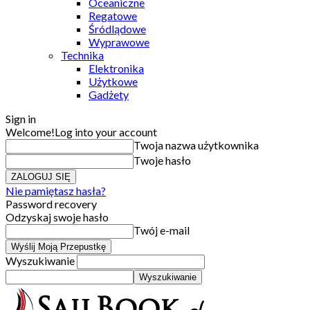
Oceaniczne
Regatowe
Śródlądowe
Wyprawowe
Technika
Elektronika
Użytkowe
Gadżety
Sign in
Welcome!
Log into your account
Twoja nazwa użytkownika
Twoje hasło
Nie pamiętasz hasła?
Password recovery
Odzyskaj swoje hasło
Twój e-mail
Wyszukiwanie