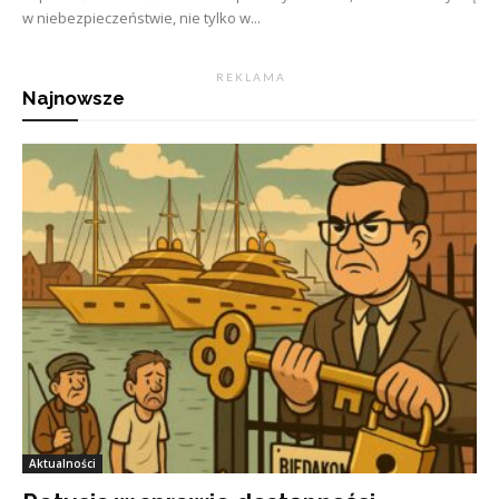
w niebezpieczeństwie, nie tylko w...
R E K L A M A
Najnowsze
Aktualności