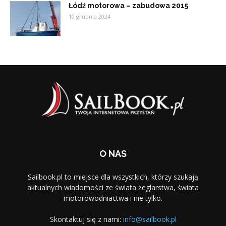
Łódź motorowa – zabudowa 2015
10 grudnia 2024
O NAS
Sailbook.pl to miejsce dla wszystkich, którzy szukają
aktualnych wiadomości ze świata żeglarstwa, świata
motorowodniactwa i nie tylko.
Skontaktuj się z nami:
info@sailbook.pl