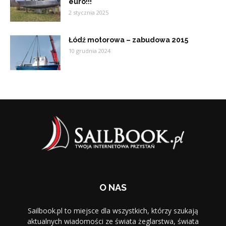
euro!!!
2 stycznia 2025
Łódź motorowa – zabudowa 2015
10 grudnia 2024
O NAS
Sailbook.pl to miejsce dla wszystkich, którzy szukają
aktualnych wiadomości ze świata żeglarstwa, świata