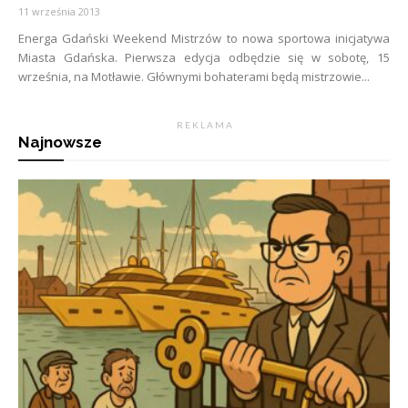
11 września 2013
Energa Gdański Weekend Mistrzów to nowa sportowa inicjatywa
Miasta Gdańska. Pierwsza edycja odbędzie się w sobotę, 15
września, na Motławie. Głównymi bohaterami będą mistrzowie...
R E K L A M A
Najnowsze