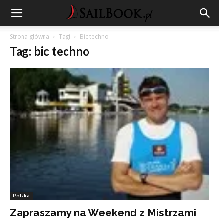
Strona główna
Tagi
Bic techno
Tag: bic techno
Polska
Zapraszamy na Weekend z Mistrzami