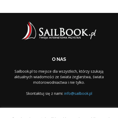
O NAS
Sailbook.pl to miejsce dla wszystkich, którzy szukają
aktualnych wiadomości ze świata żeglarstwa, świata
motorowodniactwa i nie tylko.
Skontaktuj się z nami:
info@sailbook.pl
PODĄŻAJ ZA NAMI