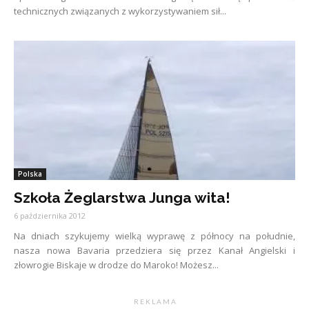
technicznych związanych z wykorzystywaniem sił...
Polska
Szkoła Żeglarstwa Junga wita!
6 października 2012
Na dniach szykujemy wielką wyprawę z północy na południe,
nasza nowa Bavaria przedziera się przez Kanał Angielski i
złowrogie Biskaje w drodze do Maroko! Możesz...
R E K L A M A