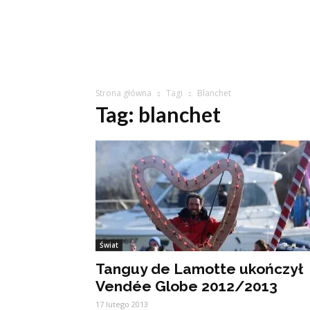
Strona główna
Tagi
Blanchet
Tag: blanchet
Świat
Tanguy de Lamotte ukończył
Vendée Globe 2012/2013
17 lutego 2013