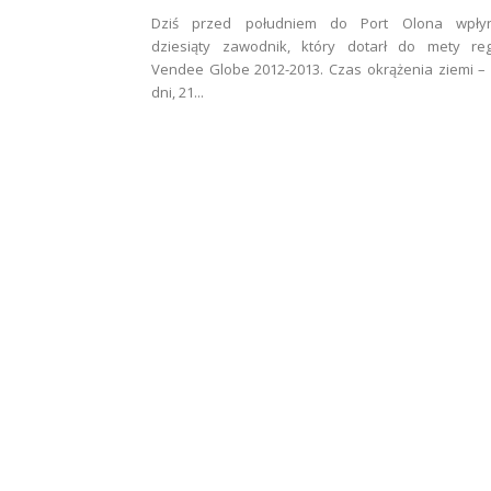
Dziś przed południem do Port Olona wpłyn
dziesiąty zawodnik, który dotarł do mety reg
Vendee Globe 2012-2013. Czas okrążenia ziemi –
dni, 21...