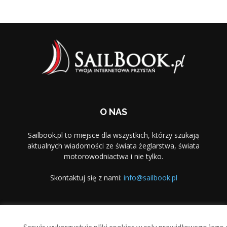
O NAS
Sailbook.pl to miejsce dla wszystkich, którzy szukają
aktualnych wiadomości ze świata żeglarstwa, świata
motorowodniactwa i nie tylko.
Skontaktuj się z nami:
info@sailbook.pl
PODĄŻAJ ZA NAMI