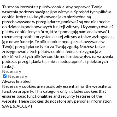
Ta strona korzysta z plików cookie, aby poprawić Twoje
wrażenia podczas nawigacji po witrynie.
Spośród tych plików
cookie, które są klasyfikowane jako niezbędne, są
przechowywane w przeglądarce, ponieważ są one niezbędne
do działania podstawowych funkcji witryny.
Używamy również
plików cookie innych firm, które pomagają nam analizować i
rozumieć sposób korzystania z tej witryny a także wzbogacają
ją o nowe funkcje.
Te pliki cookie będą przechowywane w
Twojej przeglądarce tylko za Twoją zgodą.
Możesz także
zrezygnować z tych plików cookie.
Jednak rezygnacja z
niektórych z tych plików cookie może mieć wpływ na wrażenia
podczas przeglądania łącznie z niedostępnością niektórych
funkcji.
Necessary
Necessary
Always Enabled
Necessary cookies are absolutely essential for the website to
function properly. This category only includes cookies that
ensures basic functionalities and security features of the
website. These cookies do not store any personal information.
SAVE & ACCEPT