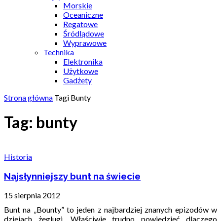
Morskie
Oceaniczne
Regatowe
Śródlądowe
Wyprawowe
Technika
Elektronika
Użytkowe
Gadżety
Strona główna
Tagi
Bunty
Tag: bunty
Historia
Najsłynniejszy bunt na świecie
15 sierpnia 2012
Bunt na „Bounty” to jeden z najbardziej znanych epizodów w
dziejach żeglugi. Właściwie trudno powiedzieć dlaczego