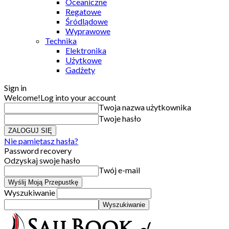
Oceaniczne
Regatowe
Śródlądowe
Wyprawowe
Technika
Elektronika
Użytkowe
Gadżety
Sign in
Welcome!
Log into your account
Twoja nazwa użytkownika
Twoje hasło
Nie pamiętasz hasła?
Password recovery
Odzyskaj swoje hasło
Twój e-mail
Wyszukiwanie