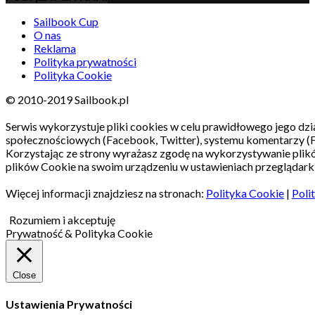
Sailbook Cup
O nas
Reklama
Polityka prywatności
Polityka Cookie
© 2010-2019 Sailbook.pl
Serwis wykorzystuje pliki cookies w celu prawidłowego jego dzia
społecznościowych (Facebook, Twitter), systemu komentarzy (
Korzystając ze strony wyrażasz zgodę na wykorzystywanie pli
plików Cookie na swoim urządzeniu w ustawieniach przeglądarki
Więcej informacji znajdziesz na stronach:
Polityka Cookie
|
Poli
Rozumiem i akceptuję
Prywatność & Polityka Cookie
Close
Ustawienia Prywatności