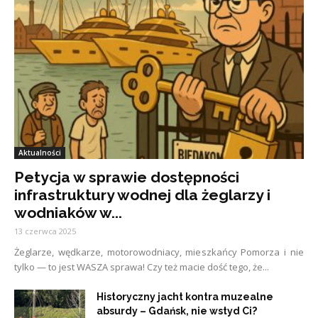
Aktualności
Petycja w sprawie dostępności
infrastruktury wodnej dla żeglarzy i
wodniaków w...
13 czerwca 2025
Żeglarze, wędkarze, motorowodniacy, mieszkańcy Pomorza i nie
tylko — to jest WASZA sprawa! Czy też macie dość tego, że...
Historyczny jacht kontra muzealne
absurdy – Gdańsk, nie wstyd Ci?