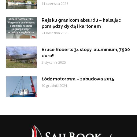
11 czerwca 2025
Rejs ku granicom absurdu – halsując
pomiędzy dyktą i kartonem
21 kwietnia 2025
Bruce Roberts 34 stopy, aluminium, 7900
euro!!!
2 stycznia 2025
Łódź motorowa – zabudowa 2015
10 grudnia 2024