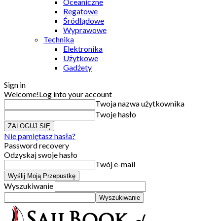
Oceaniczne
Regatowe
Śródlądowe
Wyprawowe
Technika
Elektronika
Użytkowe
Gadżety
Sign in
Welcome!
Log into your account
Twoja nazwa użytkownika
Twoje hasło
Nie pamiętasz hasła?
Password recovery
Odzyskaj swoje hasło
Twój e-mail
Wyszukiwanie