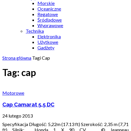
Morskie
Oceaniczne
Regatowe
Śródlądowe
Wyprawowe
Technika
Elektronika
Użytkowe
Gadżety
Strona główna
Tagi
Cap
Tag: cap
Motorowe
Cap Camarat 5,5 DC
24 lutego 2013
Specyfikacja Długość: 5,22m (17.13 ft) Szerokość: 2,35 m (7,71
ft) Silnik: Honda 1 X 90 CV © Jeanneau