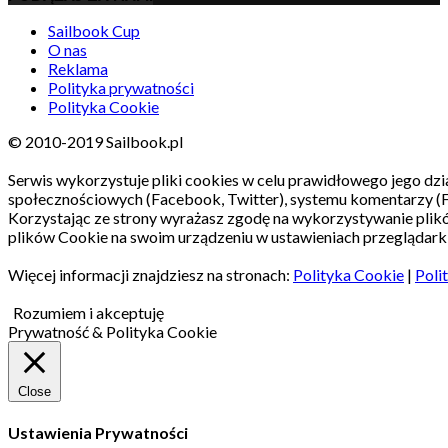
Sailbook Cup
O nas
Reklama
Polityka prywatności
Polityka Cookie
© 2010-2019 Sailbook.pl
Serwis wykorzystuje pliki cookies w celu prawidłowego jego dzia
społecznościowych (Facebook, Twitter), systemu komentarzy (
Korzystając ze strony wyrażasz zgodę na wykorzystywanie pli
plików Cookie na swoim urządzeniu w ustawieniach przeglądarki
Więcej informacji znajdziesz na stronach:
Polityka Cookie
|
Poli
Rozumiem i akceptuję
Prywatność & Polityka Cookie
Close
Ustawienia Prywatności