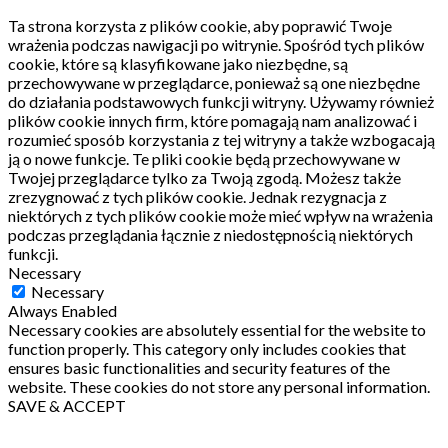
Ta strona korzysta z plików cookie, aby poprawić Twoje
wrażenia podczas nawigacji po witrynie.
Spośród tych plików
cookie, które są klasyfikowane jako niezbędne, są
przechowywane w przeglądarce, ponieważ są one niezbędne
do działania podstawowych funkcji witryny.
Używamy również
plików cookie innych firm, które pomagają nam analizować i
rozumieć sposób korzystania z tej witryny a także wzbogacają
ją o nowe funkcje.
Te pliki cookie będą przechowywane w
Twojej przeglądarce tylko za Twoją zgodą.
Możesz także
zrezygnować z tych plików cookie.
Jednak rezygnacja z
niektórych z tych plików cookie może mieć wpływ na wrażenia
podczas przeglądania łącznie z niedostępnością niektórych
funkcji.
Necessary
Necessary
Always Enabled
Necessary cookies are absolutely essential for the website to
function properly. This category only includes cookies that
ensures basic functionalities and security features of the
website. These cookies do not store any personal information.
SAVE & ACCEPT