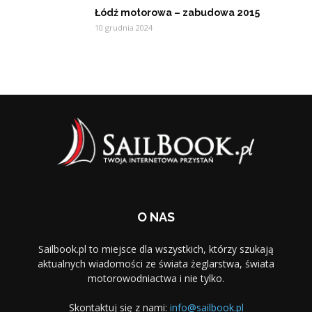
Łódź motorowa – zabudowa 2015
10 grudnia 2024
O NAS
Sailbook.pl to miejsce dla wszystkich, którzy szukają
aktualnych wiadomości ze świata żeglarstwa, świata
motorowodniactwa i nie tylko.
Skontaktuj się z nami:
info@sailbook.pl