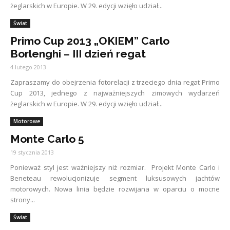
żeglarskich w Europie. W 29. edycji wzięło udział...
Świat
Primo Cup 2013 „OKIEM” Carlo
Borlenghi – III dzień regat
4 lutego 2013
Zapraszamy do obejrzenia fotorelacji z trzeciego dnia regat Primo
Cup 2013, jednego z najważniejszych zimowych wydarzeń
żeglarskich w Europie. W 29. edycji wzięło udział...
Motorowe
Monte Carlo 5
19 stycznia 2013
Ponieważ styl jest ważniejszy niż rozmiar. Projekt Monte Carlo i
Beneteau rewolucjonizuje segment luksusowych jachtów
motorowych. Nowa linia będzie rozwijana w oparciu o mocne
strony...
Świat