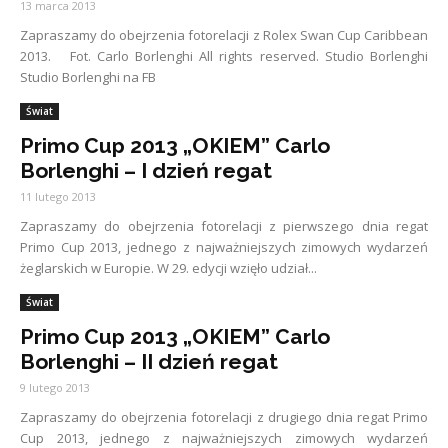
13 marca 2013
Zapraszamy do obejrzenia fotorelacji z Rolex Swan Cup Caribbean
2013. Fot. Carlo Borlenghi All rights reserved. Studio Borlenghi
Studio Borlenghi na FB
Świat
Primo Cup 2013 „OKIEM” Carlo
Borlenghi – I dzień regat
11 lutego 2013
Zapraszamy do obejrzenia fotorelacji z pierwszego dnia regat
Primo Cup 2013, jednego z najważniejszych zimowych wydarzeń
żeglarskich w Europie. W 29. edycji wzięło udział...
Świat
Primo Cup 2013 „OKIEM” Carlo
Borlenghi – II dzień regat
9 lutego 2013
Zapraszamy do obejrzenia fotorelacji z drugiego dnia regat Primo
Cup 2013, jednego z najważniejszych zimowych wydarzeń