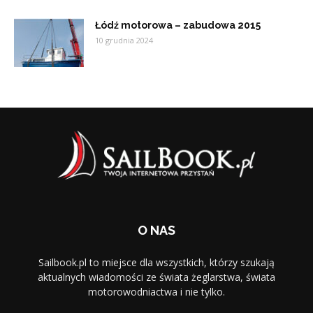
Łódź motorowa – zabudowa 2015
10 grudnia 2024
O NAS
Sailbook.pl to miejsce dla wszystkich, którzy szukają
aktualnych wiadomości ze świata żeglarstwa, świata
motorowodniactwa i nie tylko.