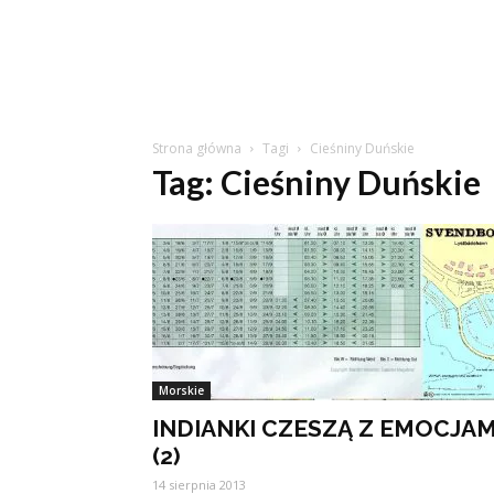
Strona główna
Tagi
Cieśniny Duńskie
Tag: Cieśniny Duńskie
Morskie
INDIANKI CZESZĄ Z EMOCJAM
(2)
14 sierpnia 2013