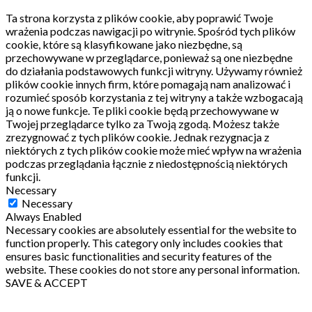
Ta strona korzysta z plików cookie, aby poprawić Twoje
wrażenia podczas nawigacji po witrynie.
Spośród tych plików
cookie, które są klasyfikowane jako niezbędne, są
przechowywane w przeglądarce, ponieważ są one niezbędne
do działania podstawowych funkcji witryny.
Używamy również
plików cookie innych firm, które pomagają nam analizować i
rozumieć sposób korzystania z tej witryny a także wzbogacają
ją o nowe funkcje.
Te pliki cookie będą przechowywane w
Twojej przeglądarce tylko za Twoją zgodą.
Możesz także
zrezygnować z tych plików cookie.
Jednak rezygnacja z
niektórych z tych plików cookie może mieć wpływ na wrażenia
podczas przeglądania łącznie z niedostępnością niektórych
funkcji.
Necessary
Necessary
Always Enabled
Necessary cookies are absolutely essential for the website to
function properly. This category only includes cookies that
ensures basic functionalities and security features of the
website. These cookies do not store any personal information.
SAVE & ACCEPT