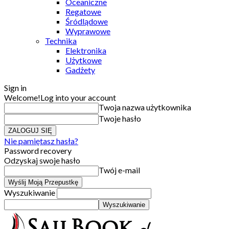
Oceaniczne
Regatowe
Śródlądowe
Wyprawowe
Technika
Elektronika
Użytkowe
Gadżety
Sign in
Welcome!
Log into your account
Twoja nazwa użytkownika
Twoje hasło
Nie pamiętasz hasła?
Password recovery
Odzyskaj swoje hasło
Twój e-mail
Wyszukiwanie