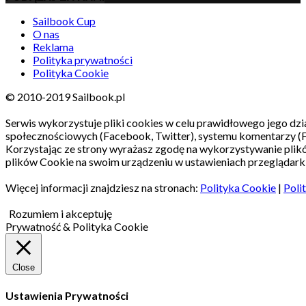
Sailbook Cup
O nas
Reklama
Polityka prywatności
Polityka Cookie
© 2010-2019 Sailbook.pl
Serwis wykorzystuje pliki cookies w celu prawidłowego jego dzia
społecznościowych (Facebook, Twitter), systemu komentarzy (
Korzystając ze strony wyrażasz zgodę na wykorzystywanie pli
plików Cookie na swoim urządzeniu w ustawieniach przeglądarki
Więcej informacji znajdziesz na stronach:
Polityka Cookie
|
Poli
Rozumiem i akceptuję
Prywatność & Polityka Cookie
Close
Ustawienia Prywatności