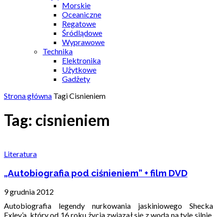
Morskie
Oceaniczne
Regatowe
Śródlądowe
Wyprawowe
Technika
Elektronika
Użytkowe
Gadżety
Strona główna
Tagi
Cisnieniem
Tag: cisnieniem
Literatura
„Autobiografia pod ciśnieniem” + film DVD
9 grudnia 2012
Autobiografia legendy nurkowania jaskiniowego Shecka
Exley’a, który od 16 roku życia związał się z wodą na tyle silnie,