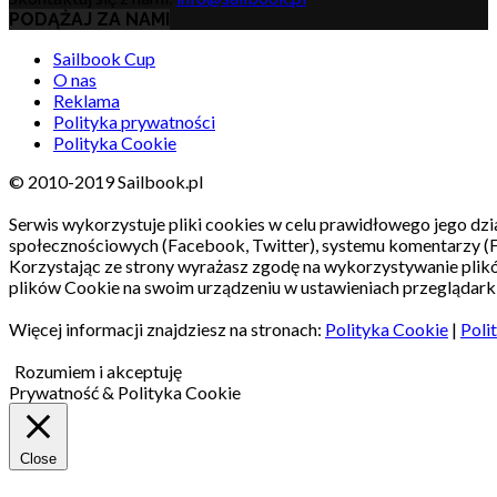
PODĄŻAJ ZA NAMI
Sailbook Cup
O nas
Reklama
Polityka prywatności
Polityka Cookie
© 2010-2019 Sailbook.pl
Serwis wykorzystuje pliki cookies w celu prawidłowego jego dzia
społecznościowych (Facebook, Twitter), systemu komentarzy (
Korzystając ze strony wyrażasz zgodę na wykorzystywanie pli
plików Cookie na swoim urządzeniu w ustawieniach przeglądarki
Więcej informacji znajdziesz na stronach:
Polityka Cookie
|
Poli
Rozumiem i akceptuję
Prywatność & Polityka Cookie
Close