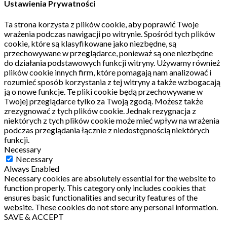
Ustawienia Prywatności
Ta strona korzysta z plików cookie, aby poprawić Twoje
wrażenia podczas nawigacji po witrynie.
Spośród tych plików
cookie, które są klasyfikowane jako niezbędne, są
przechowywane w przeglądarce, ponieważ są one niezbędne
do działania podstawowych funkcji witryny.
Używamy również
plików cookie innych firm, które pomagają nam analizować i
rozumieć sposób korzystania z tej witryny a także wzbogacają
ją o nowe funkcje.
Te pliki cookie będą przechowywane w
Twojej przeglądarce tylko za Twoją zgodą.
Możesz także
zrezygnować z tych plików cookie.
Jednak rezygnacja z
niektórych z tych plików cookie może mieć wpływ na wrażenia
podczas przeglądania łącznie z niedostępnością niektórych
funkcji.
Necessary
Necessary
Always Enabled
Necessary cookies are absolutely essential for the website to
function properly. This category only includes cookies that
ensures basic functionalities and security features of the
website. These cookies do not store any personal information.
SAVE & ACCEPT