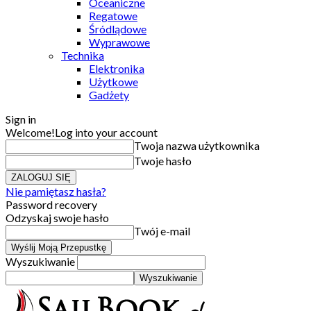
Oceaniczne
Regatowe
Śródlądowe
Wyprawowe
Technika
Elektronika
Użytkowe
Gadżety
Sign in
Welcome!
Log into your account
Twoja nazwa użytkownika
Twoje hasło
Nie pamiętasz hasła?
Password recovery
Odzyskaj swoje hasło
Twój e-mail
Wyszukiwanie