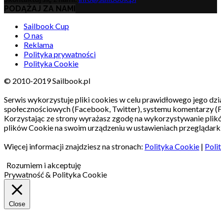
PODĄŻAJ ZA NAMI
Sailbook Cup
O nas
Reklama
Polityka prywatności
Polityka Cookie
© 2010-2019 Sailbook.pl
Serwis wykorzystuje pliki cookies w celu prawidłowego jego dzia
społecznościowych (Facebook, Twitter), systemu komentarzy (
Korzystając ze strony wyrażasz zgodę na wykorzystywanie pli
plików Cookie na swoim urządzeniu w ustawieniach przeglądarki
Więcej informacji znajdziesz na stronach:
Polityka Cookie
|
Poli
Rozumiem i akceptuję
Prywatność & Polityka Cookie
Close