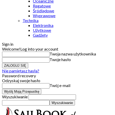
Oceaniczne
Regatowe
Śródlądowe
Wyprawowe
Technika
Elektronika
Użytkowe
Gadżety
Sign in
Welcome!
Log into your account
Twoja nazwa użytkownika
Twoje hasło
Nie pamiętasz hasła?
Password recovery
Odzyskaj swoje hasło
Twój e-mail
Wyszukiwanie