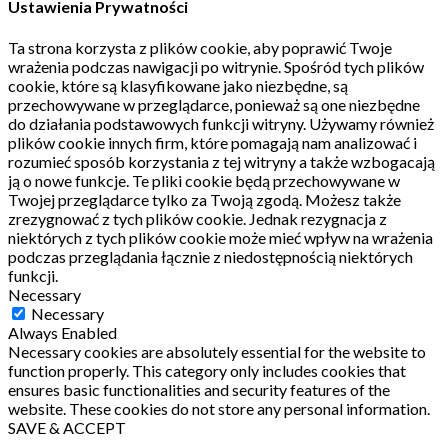
Ustawienia Prywatności
Ta strona korzysta z plików cookie, aby poprawić Twoje
wrażenia podczas nawigacji po witrynie.
Spośród tych plików
cookie, które są klasyfikowane jako niezbędne, są
przechowywane w przeglądarce, ponieważ są one niezbędne
do działania podstawowych funkcji witryny.
Używamy również
plików cookie innych firm, które pomagają nam analizować i
rozumieć sposób korzystania z tej witryny a także wzbogacają
ją o nowe funkcje.
Te pliki cookie będą przechowywane w
Twojej przeglądarce tylko za Twoją zgodą.
Możesz także
zrezygnować z tych plików cookie.
Jednak rezygnacja z
niektórych z tych plików cookie może mieć wpływ na wrażenia
podczas przeglądania łącznie z niedostępnością niektórych
funkcji.
Necessary
Necessary
Always Enabled
Necessary cookies are absolutely essential for the website to
function properly. This category only includes cookies that
ensures basic functionalities and security features of the
website. These cookies do not store any personal information.
SAVE & ACCEPT