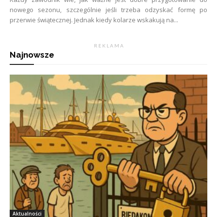
nowego sezonu, szczególnie jeśli trzeba odzyskać formę po
przerwie świątecznej. Jednak kiedy kolarze wskakują na...
R E K L A M A
Najnowsze
Aktualności