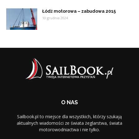
Łódź motorowa – zabudowa 2015
10 grudnia 2024
O NAS
Sailbook.pl to miejsce dla wszystkich, którzy szukają
aktualnych wiadomości ze świata żeglarstwa, świata
motorowodniactwa i nie tylko.