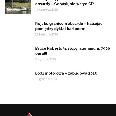
absurdy – Gdańsk, nie wstyd Ci?
11 czerwca 2025
Rejs ku granicom absurdu – halsując
pomiędzy dyktą i kartonem
21 kwietnia 2025
Bruce Roberts 34 stopy, aluminium, 7900
euro!!!
2 stycznia 2025
Łódź motorowa – zabudowa 2015
10 grudnia 2024