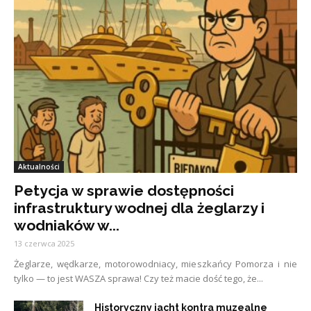
Aktualności
Petycja w sprawie dostępności
infrastruktury wodnej dla żeglarzy i
wodniaków w...
13 czerwca 2025
Żeglarze, wędkarze, motorowodniacy, mieszkańcy Pomorza i nie
tylko — to jest WASZA sprawa! Czy też macie dość tego, że...
Historyczny jacht kontra muzealne