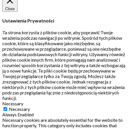
Close
Ustawienia Prywatności
Ta strona korzysta z plików cookie, aby poprawić Twoje
wrażenia podczas nawigacji po witrynie.
Spośród tych plików
cookie, które są klasyfikowane jako niezbędne, są
przechowywane w przeglądarce, ponieważ są one niezbędne
do działania podstawowych funkcji witryny.
Używamy również
plików cookie innych firm, które pomagają nam analizować i
rozumieć sposób korzystania z tej witryny a także wzbogacają
ją o nowe funkcje.
Te pliki cookie będą przechowywane w
Twojej przeglądarce tylko za Twoją zgodą.
Możesz także
zrezygnować z tych plików cookie.
Jednak rezygnacja z
niektórych z tych plików cookie może mieć wpływ na wrażenia
podczas przeglądania łącznie z niedostępnością niektórych
funkcji.
Necessary
Necessary
Always Enabled
Necessary cookies are absolutely essential for the website to
function properly. This category only includes cookies that