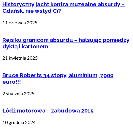
Historyczny jacht kontra muzealne absurdy –
Gdańsk, nie wstyd Ci?
11 czerwca 2025
Rejs ku granicom absurdu – halsując pomiędzy
dyktą i kartonem
21 kwietnia 2025
Bruce Roberts 34 stopy, aluminium, 7900
euro!!!
2 stycznia 2025
Łódź motorowa – zabudowa 2015
10 grudnia 2024