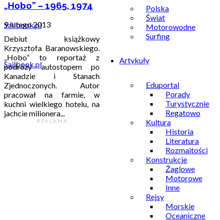
„Hobo” – 1965, 1974
Polska
Świat
9 lutego 2013
Motorowodne
Surfing
Debiut książkowy
Krzysztofa Baranowskiego.
„Hobo” to reportaż z
Artykuły
Sailbook.pl
podróży autostopem po
Kanadzie i Stanach
Eduportal
Zjednoczonych. Autor
Porady
pracował na farmie, w
Turystycznie
kuchni wielkiego hotelu, na
Regatowo
jachcie milionera...
Kultura
R E K L A M A
Historia
Literatura
Rozmaitości
Konstrukcje
Żaglowe
Motorowe
Inne
Rejsy
Morskie
Oceaniczne