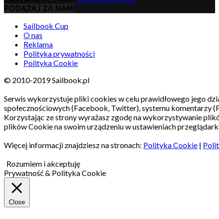
PODĄŻAJ ZA NAMI
Sailbook Cup
O nas
Reklama
Polityka prywatności
Polityka Cookie
© 2010-2019 Sailbook.pl
Serwis wykorzystuje pliki cookies w celu prawidłowego jego dzia
społecznościowych (Facebook, Twitter), systemu komentarzy (
Korzystając ze strony wyrażasz zgodę na wykorzystywanie pli
plików Cookie na swoim urządzeniu w ustawieniach przeglądarki
Więcej informacji znajdziesz na stronach:
Polityka Cookie
|
Poli
Rozumiem i akceptuję
Prywatność & Polityka Cookie
Close