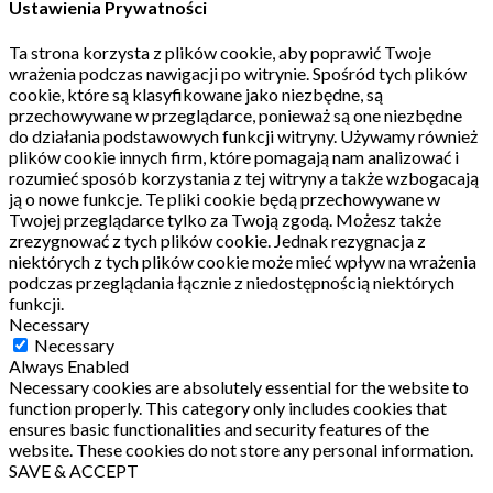
Ustawienia Prywatności
Ta strona korzysta z plików cookie, aby poprawić Twoje
wrażenia podczas nawigacji po witrynie.
Spośród tych plików
cookie, które są klasyfikowane jako niezbędne, są
przechowywane w przeglądarce, ponieważ są one niezbędne
do działania podstawowych funkcji witryny.
Używamy również
plików cookie innych firm, które pomagają nam analizować i
rozumieć sposób korzystania z tej witryny a także wzbogacają
ją o nowe funkcje.
Te pliki cookie będą przechowywane w
Twojej przeglądarce tylko za Twoją zgodą.
Możesz także
zrezygnować z tych plików cookie.
Jednak rezygnacja z
niektórych z tych plików cookie może mieć wpływ na wrażenia
podczas przeglądania łącznie z niedostępnością niektórych
funkcji.
Necessary
Necessary
Always Enabled
Necessary cookies are absolutely essential for the website to
function properly. This category only includes cookies that
ensures basic functionalities and security features of the
website. These cookies do not store any personal information.
SAVE & ACCEPT