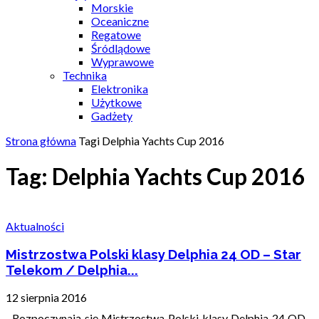
Morskie
Oceaniczne
Regatowe
Śródlądowe
Wyprawowe
Technika
Elektronika
Użytkowe
Gadżety
Strona główna
Tagi
Delphia Yachts Cup 2016
Tag: Delphia Yachts Cup 2016
Aktualności
Mistrzostwa Polski klasy Delphia 24 OD – Star
Telekom / Delphia...
12 sierpnia 2016
Rozpoczynają się Mistrzostwa Polski klasy Delphia 24 OD -