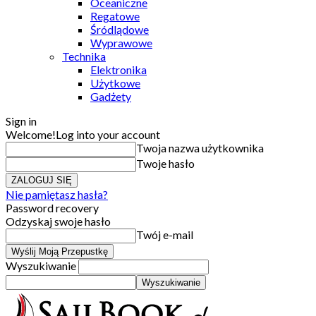
Oceaniczne
Regatowe
Śródlądowe
Wyprawowe
Technika
Elektronika
Użytkowe
Gadżety
Sign in
Welcome!
Log into your account
Twoja nazwa użytkownika
Twoje hasło
Nie pamiętasz hasła?
Password recovery
Odzyskaj swoje hasło
Twój e-mail
Wyszukiwanie