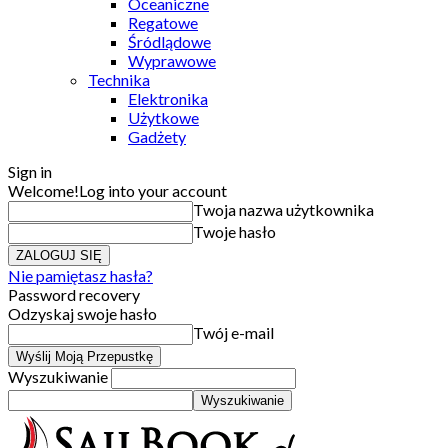
Oceaniczne
Regatowe
Śródlądowe
Wyprawowe
Technika
Elektronika
Użytkowe
Gadżety
Sign in
Welcome!
Log into your account
Twoja nazwa użytkownika
Twoje hasło
Nie pamiętasz hasła?
Password recovery
Odzyskaj swoje hasło
Twój e-mail
Wyszukiwanie