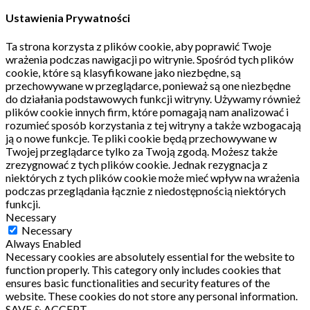
Ustawienia Prywatności
Ta strona korzysta z plików cookie, aby poprawić Twoje
wrażenia podczas nawigacji po witrynie.
Spośród tych plików
cookie, które są klasyfikowane jako niezbędne, są
przechowywane w przeglądarce, ponieważ są one niezbędne
do działania podstawowych funkcji witryny.
Używamy również
plików cookie innych firm, które pomagają nam analizować i
rozumieć sposób korzystania z tej witryny a także wzbogacają
ją o nowe funkcje.
Te pliki cookie będą przechowywane w
Twojej przeglądarce tylko za Twoją zgodą.
Możesz także
zrezygnować z tych plików cookie.
Jednak rezygnacja z
niektórych z tych plików cookie może mieć wpływ na wrażenia
podczas przeglądania łącznie z niedostępnością niektórych
funkcji.
Necessary
Necessary
Always Enabled
Necessary cookies are absolutely essential for the website to
function properly. This category only includes cookies that
ensures basic functionalities and security features of the
website. These cookies do not store any personal information.
SAVE & ACCEPT