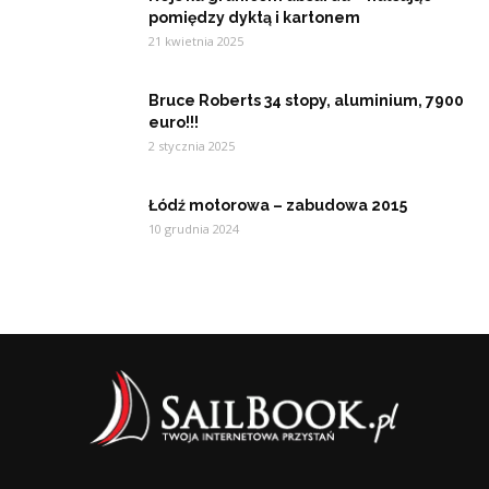
pomiędzy dyktą i kartonem
21 kwietnia 2025
Bruce Roberts 34 stopy, aluminium, 7900
euro!!!
2 stycznia 2025
Łódź motorowa – zabudowa 2015
10 grudnia 2024