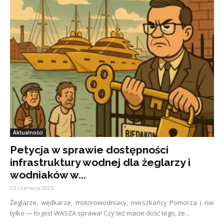
Aktualności
Petycja w sprawie dostępności
infrastruktury wodnej dla żeglarzy i
wodniaków w...
13 czerwca 2025
Żeglarze, wędkarze, motorowodniacy, mieszkańcy Pomorza i nie
tylko — to jest WASZA sprawa! Czy też macie dość tego, że...