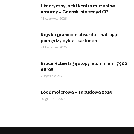
Historyczny jacht kontra muzealne
absurdy – Gdańsk, nie wstyd Ci?
11 czerwca 2025
Rejs ku granicom absurdu – halsując
pomiędzy dyktą i kartonem
21 kwietnia 2025
Bruce Roberts 34 stopy, aluminium, 7900
euro!!!
2 stycznia 2025
Łódź motorowa – zabudowa 2015
10 grudnia 2024