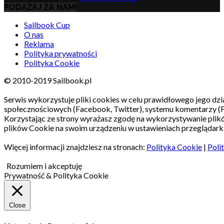
PODĄŻAJ ZA NAMI
Sailbook Cup
O nas
Reklama
Polityka prywatności
Polityka Cookie
© 2010-2019 Sailbook.pl
Serwis wykorzystuje pliki cookies w celu prawidłowego jego dzia
społecznościowych (Facebook, Twitter), systemu komentarzy (
Korzystając ze strony wyrażasz zgodę na wykorzystywanie pli
plików Cookie na swoim urządzeniu w ustawieniach przeglądarki
Więcej informacji znajdziesz na stronach:
Polityka Cookie
|
Poli
Rozumiem i akceptuję
Prywatność & Polityka Cookie
Close