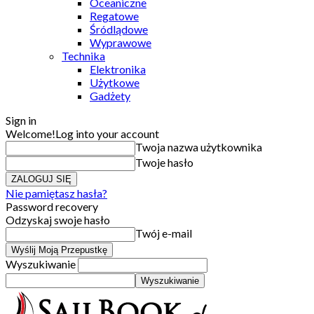
Oceaniczne
Regatowe
Śródlądowe
Wyprawowe
Technika
Elektronika
Użytkowe
Gadżety
Sign in
Welcome!
Log into your account
Twoja nazwa użytkownika
Twoje hasło
Nie pamiętasz hasła?
Password recovery
Odzyskaj swoje hasło
Twój e-mail
Wyszukiwanie