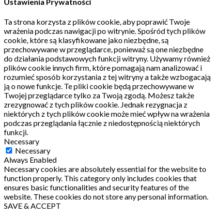
Ustawienia Prywatności
Ta strona korzysta z plików cookie, aby poprawić Twoje
wrażenia podczas nawigacji po witrynie.
Spośród tych plików
cookie, które są klasyfikowane jako niezbędne, są
przechowywane w przeglądarce, ponieważ są one niezbędne
do działania podstawowych funkcji witryny.
Używamy również
plików cookie innych firm, które pomagają nam analizować i
rozumieć sposób korzystania z tej witryny a także wzbogacają
ją o nowe funkcje.
Te pliki cookie będą przechowywane w
Twojej przeglądarce tylko za Twoją zgodą.
Możesz także
zrezygnować z tych plików cookie.
Jednak rezygnacja z
niektórych z tych plików cookie może mieć wpływ na wrażenia
podczas przeglądania łącznie z niedostępnością niektórych
funkcji.
Necessary
Necessary
Always Enabled
Necessary cookies are absolutely essential for the website to
function properly. This category only includes cookies that
ensures basic functionalities and security features of the
website. These cookies do not store any personal information.
SAVE & ACCEPT