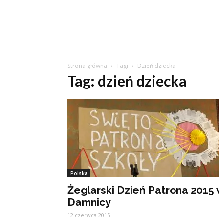
Strona główna
Tagi
Dzień dziecka
Tag: dzień dziecka
Polska
Żeglarski Dzień Patrona 2015
Damnicy
12 czerwca 2015