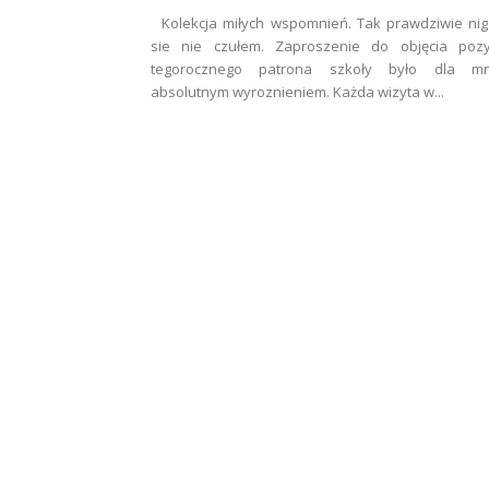
Kolekcja miłych wspomnień. Tak prawdziwie ni
sie nie czułem. Zaproszenie do objęcia pozyc
tegorocznego patrona szkoły było dla mn
absolutnym wyroznieniem. Każda wizyta w...