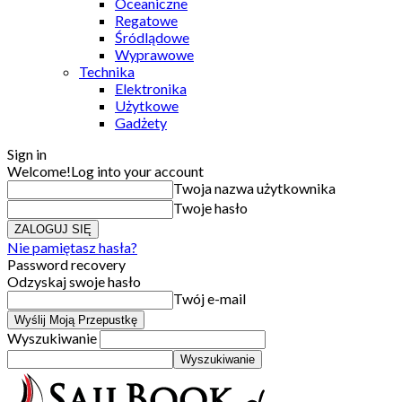
Oceaniczne
Regatowe
Śródlądowe
Wyprawowe
Technika
Elektronika
Użytkowe
Gadżety
Sign in
Welcome!
Log into your account
Twoja nazwa użytkownika
Twoje hasło
Nie pamiętasz hasła?
Password recovery
Odzyskaj swoje hasło
Twój e-mail
Wyszukiwanie