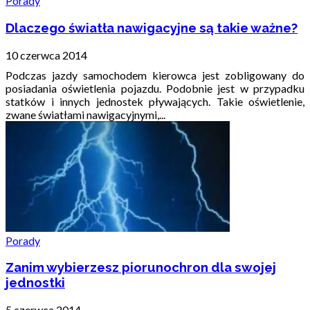
Porady
Dlaczego światła nawigacyjne są takie ważne?
10 czerwca 2014
Podczas jazdy samochodem kierowca jest zobligowany do
posiadania oświetlenia pojazdu. Podobnie jest w przypadku
statków i innych jednostek pływających. Takie oświetlenie,
zwane światłami nawigacyjnymi,...
Porady
Zanim wybierzesz piorunochron dla swojej
jednostki
5 czerwca 2014