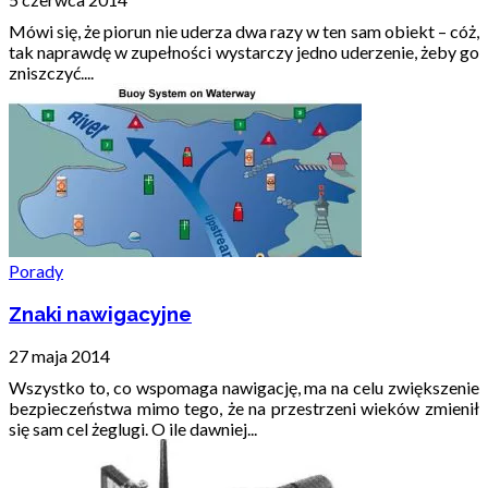
Mówi się, że piorun nie uderza dwa razy w ten sam obiekt – cóż,
tak naprawdę w zupełności wystarczy jedno uderzenie, żeby go
zniszczyć....
Porady
Znaki nawigacyjne
27 maja 2014
Wszystko to, co wspomaga nawigację, ma na celu zwiększenie
bezpieczeństwa mimo tego, że na przestrzeni wieków zmienił
się sam cel żeglugi. O ile dawniej...