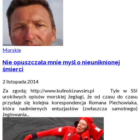
Morskie
Nie opuszczała mnie myśl o nieuniknionej
śmierci
2 listopada 2014
Za zgodą: http://www.kulinski.navsim.pl Tyle w SSI
urokliwych opisów morskiej żeglugi, że od czasu do czasu
przydaje się kolejna korespondencja Romana Piechowiaka,
która nadmiernych entuzjastów (zwłaszcza samotnego)
żeglowania...