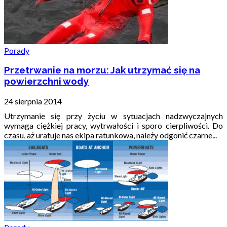
Porady
Przetrwanie na morzu: Jak utrzymać się na
powierzchni wody
24 sierpnia 2014
Utrzymanie się przy życiu w sytuacjach nadzwyczajnych
wymaga ciężkiej pracy, wytrwałości i sporo cierpliwości. Do
czasu, aż uratuje nas ekipa ratunkowa, należy odgonić czarne...