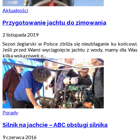
Aktualności
Przygotowanie jachtu do zimowania
2 listopada 2019
Sezon żeglarski w Polsce zbliża się nieubłaganie ku końcowi.
Jeśli przed Wami wyciągnięcie jachtu z wody, mamy dla Was
kilka wskazówek o...
Porady
Silnik na jachcie – ABC obsługi silnika
9 czerwca 2016