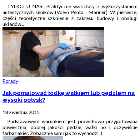
TYLKO U NAS! Praktyczne warsztaty z wykorzystaniem
autentycznych silników (Volvo Penta i Mariner). W pierwszej
części teoretyczne szkolenie z zakresu budowy i obsługi
układów...
Porady
Jak pomalować łódkę wałkiem lub pędzlem na
wysoki połysk?
18 kwietnia 2015
Podstawowym warunkiem jest prawidłowo przygotowana
powierznia, dobrej jakości pędzle, wałki no i oczywiście
farba/lakier. Zobacznie sami jak to wychodzi ;)