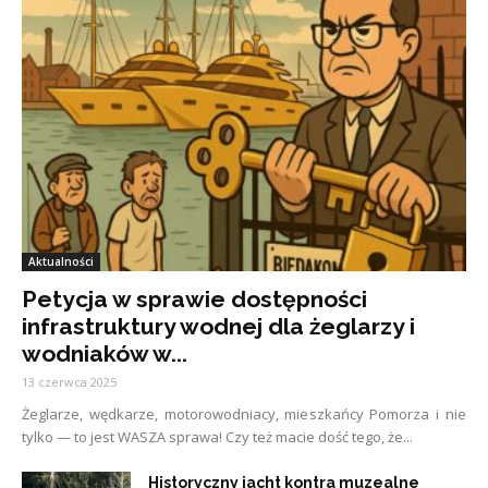
Aktualności
Petycja w sprawie dostępności
infrastruktury wodnej dla żeglarzy i
wodniaków w...
13 czerwca 2025
Żeglarze, wędkarze, motorowodniacy, mieszkańcy Pomorza i nie
tylko — to jest WASZA sprawa! Czy też macie dość tego, że...
Historyczny jacht kontra muzealne