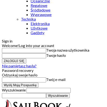
Oceaniczne
Regatowe
Śródlądowe
Wyprawowe
Technika
Elektronika
Użytkowe
Gadżety
Sign in
Welcome!
Log into your account
Twoja nazwa użytkownika
Twoje hasło
Nie pamiętasz hasła?
Password recovery
Odzyskaj swoje hasło
Twój e-mail
Wyszukiwanie