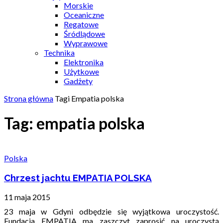
Morskie
Oceaniczne
Regatowe
Śródlądowe
Wyprawowe
Technika
Elektronika
Użytkowe
Gadżety
Strona główna
Tagi
Empatia polska
Tag: empatia polska
Polska
Chrzest jachtu EMPATIA POLSKA
11 maja 2015
23 maja w Gdyni odbędzie się wyjątkowa uroczystość.
Fundacja EMPATIA ma zaszczyt zaprosić na uroczystą