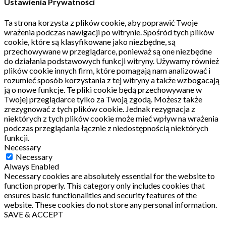
Ustawienia Prywatności
Ta strona korzysta z plików cookie, aby poprawić Twoje
wrażenia podczas nawigacji po witrynie.
Spośród tych plików
cookie, które są klasyfikowane jako niezbędne, są
przechowywane w przeglądarce, ponieważ są one niezbędne
do działania podstawowych funkcji witryny.
Używamy również
plików cookie innych firm, które pomagają nam analizować i
rozumieć sposób korzystania z tej witryny a także wzbogacają
ją o nowe funkcje.
Te pliki cookie będą przechowywane w
Twojej przeglądarce tylko za Twoją zgodą.
Możesz także
zrezygnować z tych plików cookie.
Jednak rezygnacja z
niektórych z tych plików cookie może mieć wpływ na wrażenia
podczas przeglądania łącznie z niedostępnością niektórych
funkcji.
Necessary
Necessary
Always Enabled
Necessary cookies are absolutely essential for the website to
function properly. This category only includes cookies that
ensures basic functionalities and security features of the
website. These cookies do not store any personal information.
SAVE & ACCEPT