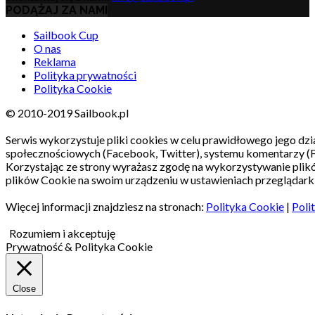
PODĄŻAJ ZA NAMI
Sailbook Cup
O nas
Reklama
Polityka prywatności
Polityka Cookie
© 2010-2019 Sailbook.pl
Serwis wykorzystuje pliki cookies w celu prawidłowego jego dzia
społecznościowych (Facebook, Twitter), systemu komentarzy (
Korzystając ze strony wyrażasz zgodę na wykorzystywanie pli
plików Cookie na swoim urządzeniu w ustawieniach przeglądarki
Więcej informacji znajdziesz na stronach:
Polityka Cookie
|
Poli
Rozumiem i akceptuję
Prywatność & Polityka Cookie
Close