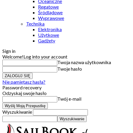
Oceaniczne
Regatowe
Śródlądowe
Wyprawowe
Technika
Elektronika
Użytkowe
Gadżety
Sign in
Welcome!
Log into your account
Twoja nazwa użytkownika
Twoje hasło
Nie pamiętasz hasła?
Password recovery
Odzyskaj swoje hasło
Twój e-mail
Wyszukiwanie