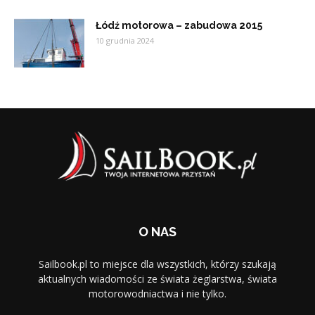
Łódź motorowa – zabudowa 2015
10 grudnia 2024
O NAS
Sailbook.pl to miejsce dla wszystkich, którzy szukają
aktualnych wiadomości ze świata żeglarstwa, świata
motorowodniactwa i nie tylko.