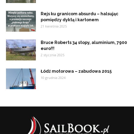
Rejs ku granicom absurdu – halsując
pomiędzy dyktą i kartonem
21 kwietnia 2025
Bruce Roberts 34 stopy, aluminium, 7900
euro!!!
2 stycznia 2025
Łódź motorowa – zabudowa 2015
10 grudnia 2024