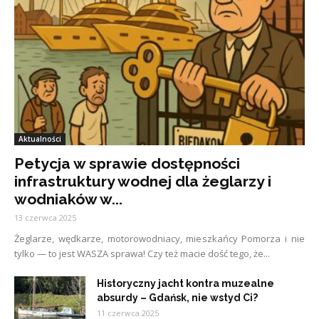
Aktualności
Petycja w sprawie dostępności
infrastruktury wodnej dla żeglarzy i
wodniaków w...
13 czerwca 2025
Żeglarze, wędkarze, motorowodniacy, mieszkańcy Pomorza i nie
tylko — to jest WASZA sprawa! Czy też macie dość tego, że...
Historyczny jacht kontra muzealne
absurdy – Gdańsk, nie wstyd Ci?
11 czerwca 2025