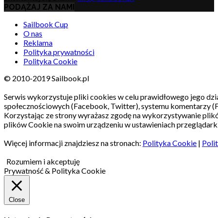
PODĄŻAJ ZA NAMI
Sailbook Cup
O nas
Reklama
Polityka prywatności
Polityka Cookie
© 2010-2019 Sailbook.pl
Serwis wykorzystuje pliki cookies w celu prawidłowego jego dzia
społecznościowych (Facebook, Twitter), systemu komentarzy (
Korzystając ze strony wyrażasz zgodę na wykorzystywanie pli
plików Cookie na swoim urządzeniu w ustawieniach przeglądarki
Więcej informacji znajdziesz na stronach:
Polityka Cookie
|
Poli
Rozumiem i akceptuję
Prywatność & Polityka Cookie
Close