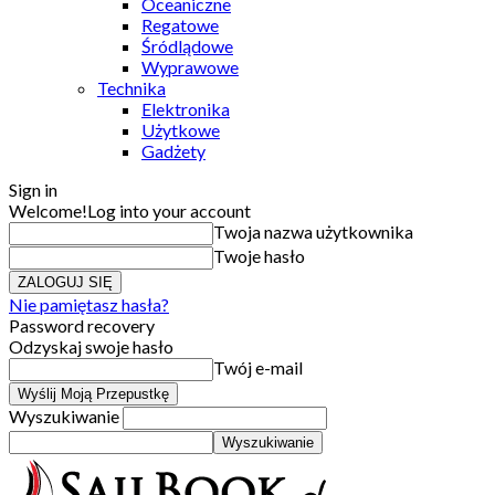
Oceaniczne
Regatowe
Śródlądowe
Wyprawowe
Technika
Elektronika
Użytkowe
Gadżety
Sign in
Welcome!
Log into your account
Twoja nazwa użytkownika
Twoje hasło
Nie pamiętasz hasła?
Password recovery
Odzyskaj swoje hasło
Twój e-mail
Wyszukiwanie