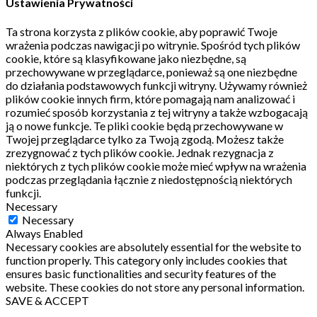
Ustawienia Prywatności
Ta strona korzysta z plików cookie, aby poprawić Twoje
wrażenia podczas nawigacji po witrynie.
Spośród tych plików
cookie, które są klasyfikowane jako niezbędne, są
przechowywane w przeglądarce, ponieważ są one niezbędne
do działania podstawowych funkcji witryny.
Używamy również
plików cookie innych firm, które pomagają nam analizować i
rozumieć sposób korzystania z tej witryny a także wzbogacają
ją o nowe funkcje.
Te pliki cookie będą przechowywane w
Twojej przeglądarce tylko za Twoją zgodą.
Możesz także
zrezygnować z tych plików cookie.
Jednak rezygnacja z
niektórych z tych plików cookie może mieć wpływ na wrażenia
podczas przeglądania łącznie z niedostępnością niektórych
funkcji.
Necessary
Necessary
Always Enabled
Necessary cookies are absolutely essential for the website to
function properly. This category only includes cookies that
ensures basic functionalities and security features of the
website. These cookies do not store any personal information.
SAVE & ACCEPT