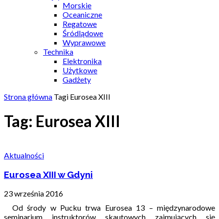
Morskie
Oceaniczne
Regatowe
Śródlądowe
Wyprawowe
Technika
Elektronika
Użytkowe
Gadżety
Strona główna
Tagi
Eurosea XIII
Tag: Eurosea XIII
Aktualności
Eurosea XIII w Gdyni
23 września 2016
Od środy w Pucku trwa Eurosea 13 – międzynarodowe
seminarium instruktorów skautowych zajmujących się