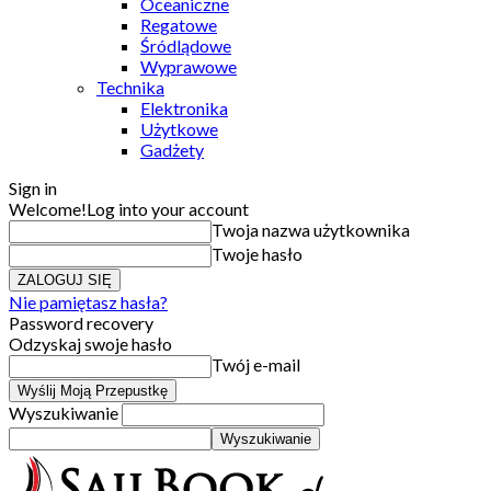
Oceaniczne
Regatowe
Śródlądowe
Wyprawowe
Technika
Elektronika
Użytkowe
Gadżety
Sign in
Welcome!
Log into your account
Twoja nazwa użytkownika
Twoje hasło
Nie pamiętasz hasła?
Password recovery
Odzyskaj swoje hasło
Twój e-mail
Wyszukiwanie