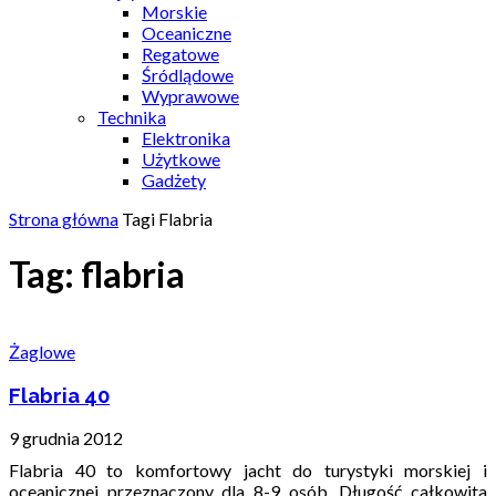
Morskie
Oceaniczne
Regatowe
Śródlądowe
Wyprawowe
Technika
Elektronika
Użytkowe
Gadżety
Strona główna
Tagi
Flabria
Tag: flabria
Żaglowe
Flabria 40
9 grudnia 2012
Flabria 40 to komfortowy jacht do turystyki morskiej i
oceanicznej przeznaczony dla 8-9 osób. Długość całkowita