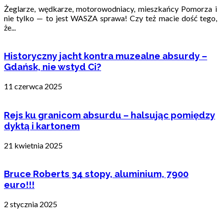
Żeglarze, wędkarze, motorowodniacy, mieszkańcy Pomorza i
nie tylko — to jest WASZA sprawa! Czy też macie dość tego,
że...
Historyczny jacht kontra muzealne absurdy –
Gdańsk, nie wstyd Ci?
11 czerwca 2025
Rejs ku granicom absurdu – halsując pomiędzy
dyktą i kartonem
21 kwietnia 2025
Bruce Roberts 34 stopy, aluminium, 7900
euro!!!
2 stycznia 2025