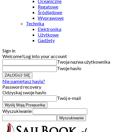
Oceaniczne
Regatowe
Śródlądowe
Wyprawowe
Technika
Elektronika
Użytkowe
Gadżety
Sign in
Welcome!
Log into your account
Twoja nazwa użytkownika
Twoje hasło
Nie pamiętasz hasła?
Password recovery
Odzyskaj swoje hasło
Twój e-mail
Wyszukiwanie