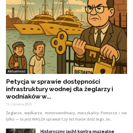
Aktualności
Petycja w sprawie dostępności
infrastruktury wodnej dla żeglarzy i
wodniaków w...
13 czerwca 2025
Żeglarze, wędkarze, motorowodniacy, mieszkańcy Pomorza i nie
tylko — to jest WASZA sprawa! Czy też macie dość tego, że...
Historyczny jacht kontra muzealne