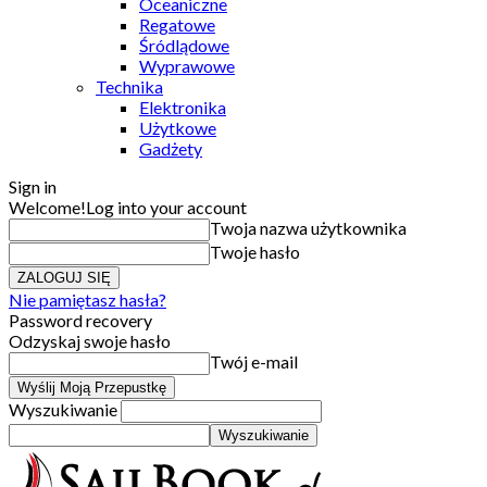
Oceaniczne
Regatowe
Śródlądowe
Wyprawowe
Technika
Elektronika
Użytkowe
Gadżety
Sign in
Welcome!
Log into your account
Twoja nazwa użytkownika
Twoje hasło
Nie pamiętasz hasła?
Password recovery
Odzyskaj swoje hasło
Twój e-mail
Wyszukiwanie