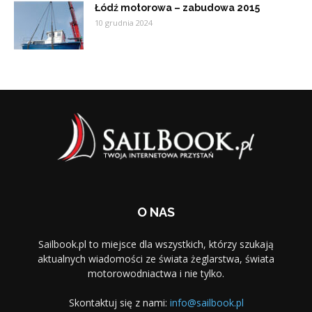
Łódź motorowa – zabudowa 2015
10 grudnia 2024
O NAS
Sailbook.pl to miejsce dla wszystkich, którzy szukają
aktualnych wiadomości ze świata żeglarstwa, świata
motorowodniactwa i nie tylko.
Skontaktuj się z nami:
info@sailbook.pl