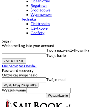
Oceaniczne
Regatowe
Śródlądowe
Wyprawowe
Technika
Elektronika
Użytkowe
Gadżety
Sign in
Welcome!
Log into your account
Twoja nazwa użytkownika
Twoje hasło
Nie pamiętasz hasła?
Password recovery
Odzyskaj swoje hasło
Twój e-mail
Wyszukiwanie