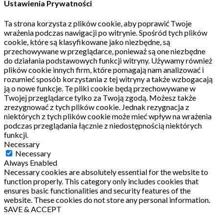
Ustawienia Prywatności
Ta strona korzysta z plików cookie, aby poprawić Twoje
wrażenia podczas nawigacji po witrynie.
Spośród tych plików
cookie, które są klasyfikowane jako niezbędne, są
przechowywane w przeglądarce, ponieważ są one niezbędne
do działania podstawowych funkcji witryny.
Używamy również
plików cookie innych firm, które pomagają nam analizować i
rozumieć sposób korzystania z tej witryny a także wzbogacają
ją o nowe funkcje.
Te pliki cookie będą przechowywane w
Twojej przeglądarce tylko za Twoją zgodą.
Możesz także
zrezygnować z tych plików cookie.
Jednak rezygnacja z
niektórych z tych plików cookie może mieć wpływ na wrażenia
podczas przeglądania łącznie z niedostępnością niektórych
funkcji.
Necessary
Necessary
Always Enabled
Necessary cookies are absolutely essential for the website to
function properly. This category only includes cookies that
ensures basic functionalities and security features of the
website. These cookies do not store any personal information.
SAVE & ACCEPT