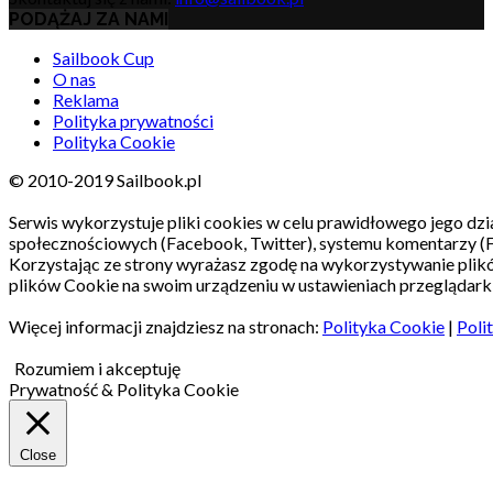
PODĄŻAJ ZA NAMI
Sailbook Cup
O nas
Reklama
Polityka prywatności
Polityka Cookie
© 2010-2019 Sailbook.pl
Serwis wykorzystuje pliki cookies w celu prawidłowego jego dzia
społecznościowych (Facebook, Twitter), systemu komentarzy (
Korzystając ze strony wyrażasz zgodę na wykorzystywanie pli
plików Cookie na swoim urządzeniu w ustawieniach przeglądarki
Więcej informacji znajdziesz na stronach:
Polityka Cookie
|
Poli
Rozumiem i akceptuję
Prywatność & Polityka Cookie
Close