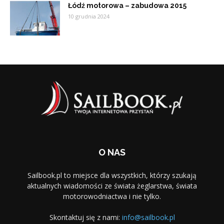
Łódź motorowa – zabudowa 2015
10 grudnia 2024
O NAS
Sailbook.pl to miejsce dla wszystkich, którzy szukają
aktualnych wiadomości ze świata żeglarstwa, świata
motorowodniactwa i nie tylko.
Skontaktuj się z nami:
info@sailbook.pl