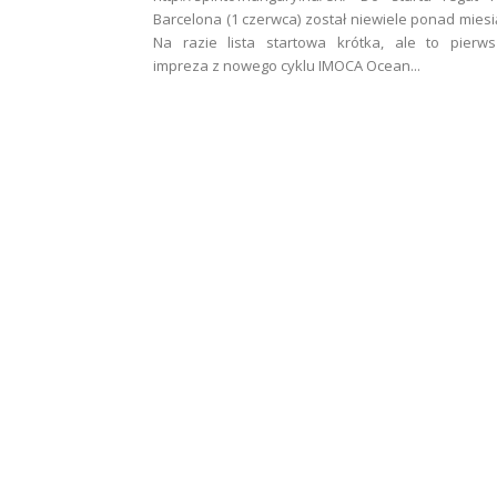
Barcelona (1 czerwca) został niewiele ponad miesi
Na razie lista startowa krótka, ale to pierw
impreza z nowego cyklu IMOCA Ocean...