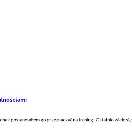
alnościami
nak postanowiłem go przeznaczyć na trening. Ostatnio wiele się m