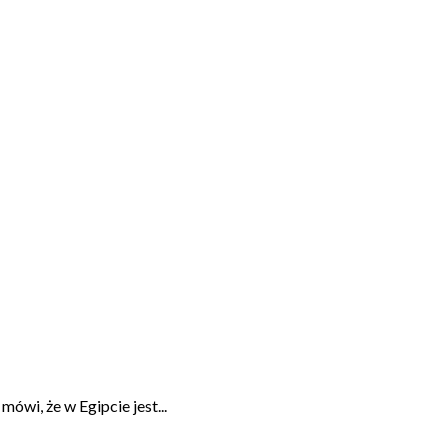
ówi, że w Egipcie jest...