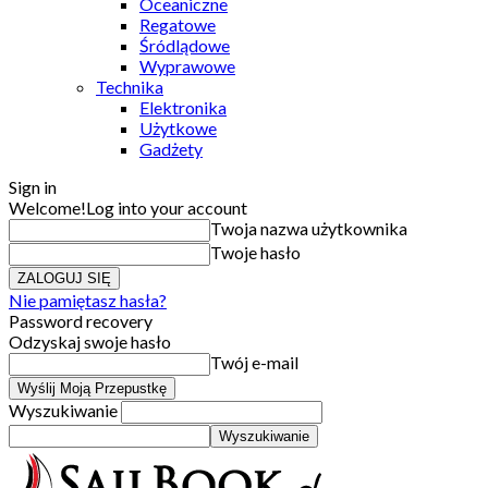
Oceaniczne
Regatowe
Śródlądowe
Wyprawowe
Technika
Elektronika
Użytkowe
Gadżety
Sign in
Welcome!
Log into your account
Twoja nazwa użytkownika
Twoje hasło
Nie pamiętasz hasła?
Password recovery
Odzyskaj swoje hasło
Twój e-mail
Wyszukiwanie