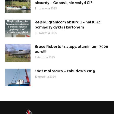
absurdy – Gdańsk, nie wstyd Ci?
11 czerwca 2025
Rejs ku granicom absurdu – halsując
pomiędzy dyktą i kartonem
21 kwietnia 2025
Bruce Roberts 34 stopy, aluminium, 7900
euro!!!
2 stycznia 2025
Łódź motorowa – zabudowa 2015
10 grudnia 2024