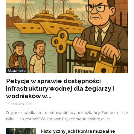
Aktualności
Petycja w sprawie dostępności
infrastruktury wodnej dla żeglarzy i
wodniaków w...
13 czerwca 2025
Żeglarze, wędkarze, motorowodniacy, mieszkańcy Pomorza i nie
tylko — to jest WASZA sprawa! Czy też macie dość tego, że...
Historyczny jacht kontra muzealne