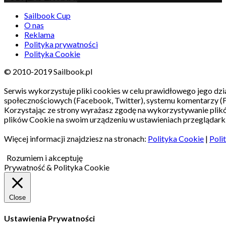
Sailbook Cup
O nas
Reklama
Polityka prywatności
Polityka Cookie
© 2010-2019 Sailbook.pl
Serwis wykorzystuje pliki cookies w celu prawidłowego jego dzia
społecznościowych (Facebook, Twitter), systemu komentarzy (
Korzystając ze strony wyrażasz zgodę na wykorzystywanie pli
plików Cookie na swoim urządzeniu w ustawieniach przeglądarki
Więcej informacji znajdziesz na stronach:
Polityka Cookie
|
Poli
Rozumiem i akceptuję
Prywatność & Polityka Cookie
Close
Ustawienia Prywatności