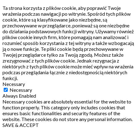
Ta strona korzysta z plików cookie, aby poprawić Twoje
wrażenia podczas nawigacji po witrynie.
Spośród tych plików
cookie, które są klasyfikowane jako niezbędne, są
przechowywane w przeglądarce, ponieważ są one niezbędne
do działania podstawowych funkcji witryny.
Używamy również
plików cookie innych firm, które pomagają nam analizować i
rozumieć sposób korzystania z tej witryny a także wzbogacają
ją o nowe funkcje.
Te pliki cookie będą przechowywane w
Twojej przeglądarce tylko za Twoją zgodą.
Możesz także
zrezygnować z tych plików cookie.
Jednak rezygnacja z
niektórych z tych plików cookie może mieć wpływ na wrażenia
podczas przeglądania łącznie z niedostępnością niektórych
funkcji.
Necessary
Necessary
Always Enabled
Necessary cookies are absolutely essential for the website to
function properly. This category only includes cookies that
ensures basic functionalities and security features of the
website. These cookies do not store any personal information.
SAVE & ACCEPT