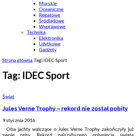
Morskie
Oceaniczne
Regatowe
Śródlądowe
Wyprawowe
Technika
Elektronika
Użytkowe
Gadżety
Strona główna
Tagi
IDEC Sport
Tag: IDEC Sport
Świat
Jules Verne Trophy – rekord nie został pobity
9 stycznia 2016
Oba jachty walczące o Jules Verne Trophy zakończyły już
swoje rejsy. Rekord najszybszego opłynięcia świata