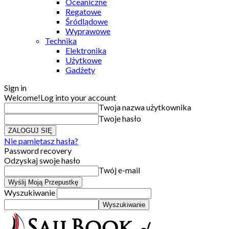
Oceaniczne
Regatowe
Śródlądowe
Wyprawowe
Technika
Elektronika
Użytkowe
Gadżety
Sign in
Welcome!
Log into your account
Twoja nazwa użytkownika
Twoje hasło
Nie pamiętasz hasła?
Password recovery
Odzyskaj swoje hasło
Twój e-mail
Wyszukiwanie