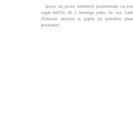
Sporo się przez weekend pozmieniało na tras
regat IMOCA 60 z Nowego Jorku do Les Sabl
d’Olonne. Jeszcze w piątek po południu staw
prowadził...