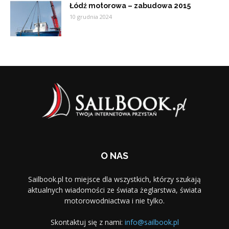
Łódź motorowa – zabudowa 2015
10 grudnia 2024
O NAS
Sailbook.pl to miejsce dla wszystkich, którzy szukają
aktualnych wiadomości ze świata żeglarstwa, świata
motorowodniactwa i nie tylko.
Skontaktuj się z nami:
info@sailbook.pl