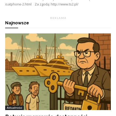
isatphone-2.html Za zgodą: http://www.ts2.pl/
R E K L A M A
Najnowsze
Aktualności